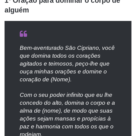
1º Oração para dominar o corpo de
alguém
Bem-aventurado São Cipriano, você
que domina todos os corações
agitados e teimosos, peço-lhe que
ouça minhas orações e domine o
coração de (Nome).
Com o seu poder infinito que eu lhe
concedo do alto, domina o corpo e a
alma de (nome), de modo que suas
ações sejam mansas e propícias à
paz e harmonia com todos os que o
rodeiam.