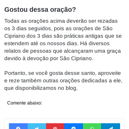
Gostou dessa oração?
Todas as orações acima deverão ser rezadas
os 3 dias seguidos, pois as orações de São
Cipriano dos 3 dias são práticas antigas que se
estendem até os nossos dias. Há diversos
relatos de pessoas que alcançaram uma graça
devido à devoção por São Cipriano.
Portanto, se você gosta desse santo, aproveite
e reze também outras orações dedicadas a ele,
que disponibilizamos no blog.
Comente abaixo:
Facebook
Twitter
Pinterest
Messenger
WhatsApp
Tele