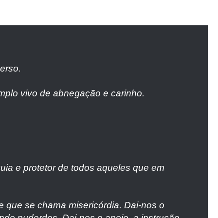
erso.
emplo vivo de abnegação e carinho.
guia e protetor de todos aqueles que em
ve que se chama misericórdia. Dai-nos o
do puderdes. Dai-nos o apoio, a instrução