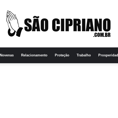
Novenas
Relacionamento
Proteção
Trabalho
Prosperida