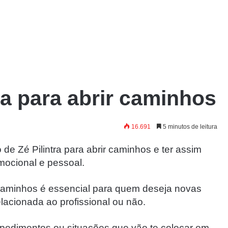
ra para abrir caminhos
16.691
5 minutos de leitura
e Zé Pilintra para abrir caminhos e ter assim
mocional e pessoal.
r caminhos é essencial para quem deseja novas
elacionada ao profissional ou não.
impedimentos ou situações que vão te colocar em