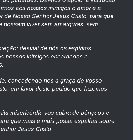
armos aos nossos inimigos o amor e a
or de Nosso Senhor Jesus Cristo, para que
a e possam viver sem amarguras, sem
teção; desviai de nós os espíritos
os nossos inimigos encarnados e
s.
ade, concedendo-nos a graça de vosso
isto, em favor deste pedido que fazemos
ita misericórdia vos cubra de bênçãos e
para que mais e mais possa espalhar sobre
Senhor Jesus Cristo.