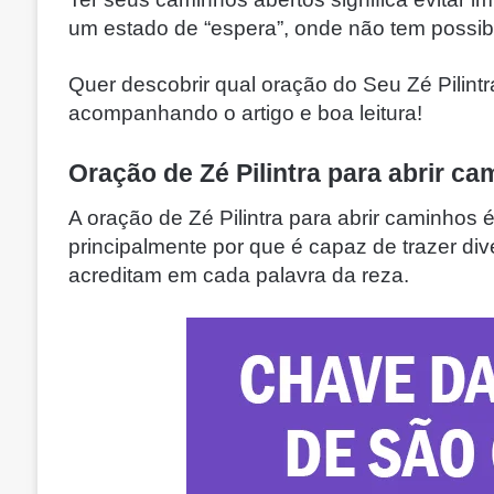
um estado de “espera”, onde não tem possibi
Quer descobrir qual oração do Seu Zé Pilint
acompanhando o artigo e boa leitura!
Oração de Zé Pilintra para abrir c
A oração de Zé Pilintra para abrir caminhos
principalmente por que é capaz de trazer di
acreditam em cada palavra da reza.