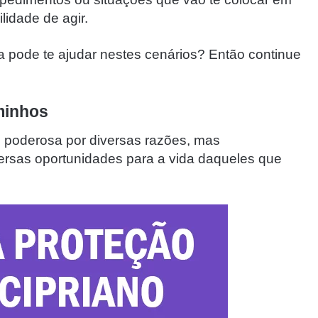
lidade de agir.
ra pode te ajudar nestes cenários? Então continue
aminhos
 é poderosa por diversas razões, mas
versas oportunidades para a vida daqueles que