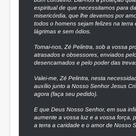
espiritual de que necessitamos para d
misericórdia, que lhe devemos por am
todos o homens sejam felizes na terr
lágrimas e sem ódios.
Tomai-nos, Zé Pelintra, sob a vossa pro
atrasados e obsessores, enviados pel
desencarnados e pelo poder das treva
Valei-me, Zé Pelintra, nesta necessid
auxílio junto a Nosso Senhor Jesus Cr
agora (faça seu pedido).
E que Deus Nosso Senhor, em sua infin
aumente a vossa luz e a vossa força, 
a terra a caridade e o amor de Nosso 