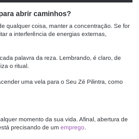
 para abrir caminhos?
de qualquer coisa, manter a concentração. Se for
itar a interferência de energias externas,
m cada palavra da reza. Lembrando, é claro, de
za o ritual.
acender uma vela para o Seu Zé Pilintra, como
lquer momento da sua vida. Afinal, abertura de
está precisando de um
emprego
.