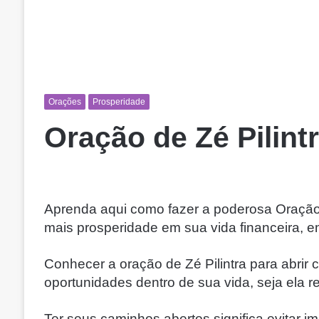
Orações
Prosperidade
Oração de Zé Pilint
Aprenda aqui como fazer a poderosa Oração d
mais prosperidade em sua vida financeira, e
Conhecer a oração de Zé Pilintra para abri
oportunidades dentro de sua vida, seja ela r
Ter seus caminhos abertos significa evitar 