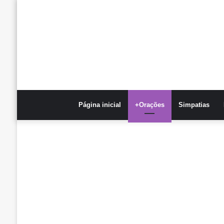
Página inicial
+Orações
Simpatias