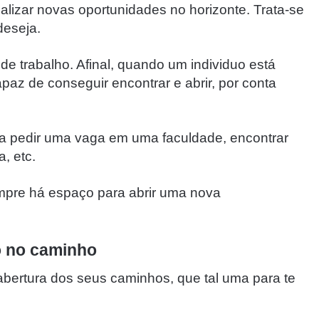
ualizar novas oportunidades no horizonte. Trata-se
deseja.
e trabalho. Afinal, quando um individuo está
paz de conseguir encontrar e abrir, por conta
ara pedir uma vaga em uma faculdade, encontrar
a, etc.
mpre há espaço para abrir uma nova
o no caminho
bertura dos seus caminhos, que tal uma para te