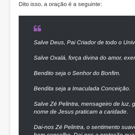
Dito isso, a oração é a seguinte:
Salve Deus, Pai Criador de todo o Univ
Salve Oxalá, força divina do amor, ex
Bendito seja o Senhor do Bonfim.
Bendita seja a Imaculada Conceição.
Salve Zé Pelintra, mensageiro de luz, 
nome de Jesus praticam a caridade.
Dai-nos Zé Pelintra, o sentimento sua
bom conselho. Dai-nos a proteção quan