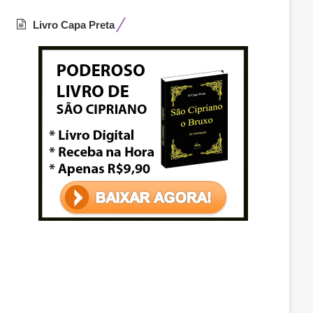
Livro Capa Preta