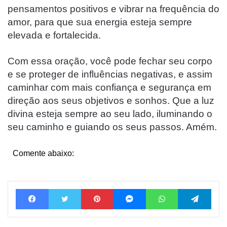
pensamentos positivos e vibrar na frequência do
amor, para que sua energia esteja sempre
elevada e fortalecida.
Com essa oração, você pode fechar seu corpo
e se proteger de influências negativas, e assim
caminhar com mais confiança e segurança em
direção aos seus objetivos e sonhos. Que a luz
divina esteja sempre ao seu lado, iluminando o
seu caminho e guiando os seus passos. Amém.
Comente abaixo:
Facebook
Twitter
Pinterest
Messenger
WhatsApp
Tele